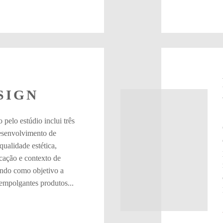
SIGN
 pelo estúdio inclui três
esenvolvimento de
qualidade estética,
icação e contexto de
ndo como objetivo a
empolgantes produtos...