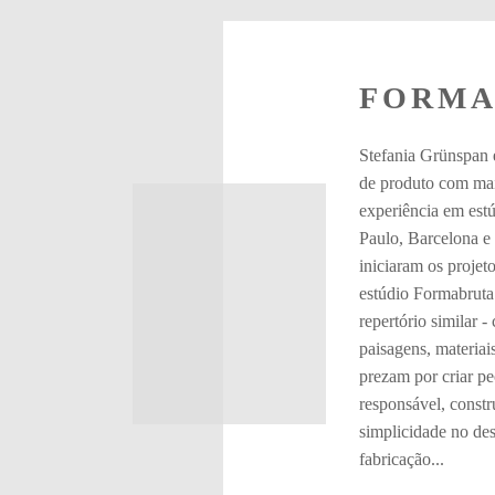
FORMA
Stefania Grünspan 
de produto com mai
experiência em est
Paulo, Barcelona e
iniciaram os projet
estúdio Formabruta
repertório similar -
paisagens, materiais
prezam por criar p
responsável, constr
simplicidade no de
fabricação...