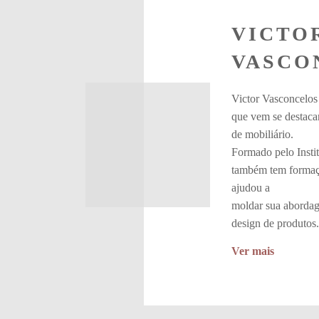
VICTO
VASCO
Victor Vasconcelos 
que vem se destaca
de mobiliário.
Formado pelo Insti
também tem formaç
ajudou a
moldar sua abordage
design de produtos.
Ver mais