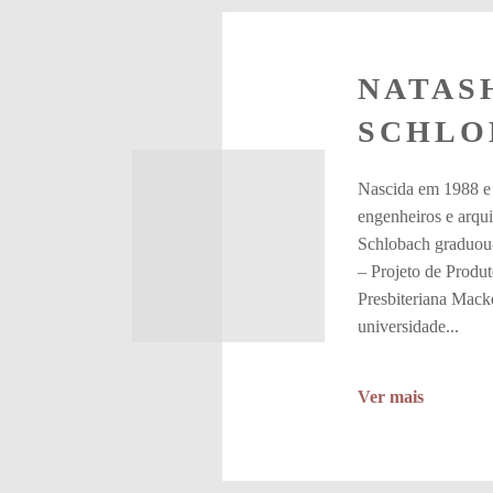
NATAS
SCHLO
Nascida em 1988 e 
engenheiros e arqui
Schlobach graduou-
– Projeto de Produ
Presbiteriana Mack
universidade...
Ver mais