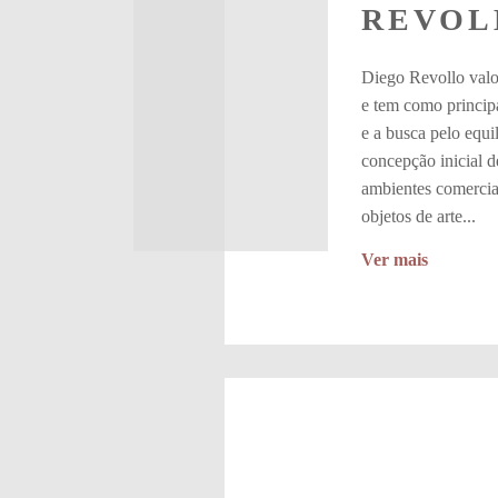
REVOL
Diego Revollo valo
e tem como principai
e a busca pelo equi
concepção inicial d
ambientes comerciai
objetos de arte...
Ver mais