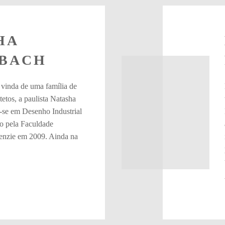
HA
BACH
vinda de uma família de
tetos, a paulista Natasha
se em Desenho Industrial
to pela Faculdade
enzie em 2009. Ainda na