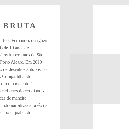
 BRUTA
e José Fernando, designers
s de 10 anos de
údios importantes de São
 Porto Alegre. Em 2019
os de desenhos autorais - o
. Compartilhando
 com olhar atento às
 e objetos do cotidiano -
eças de maneira
uindo narrativas através da
senho e qualidade na