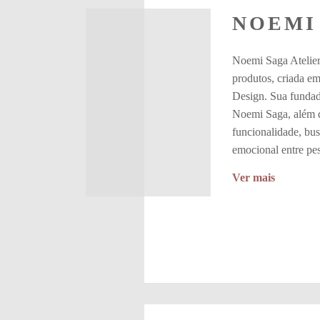
NOEMI
Noemi Saga Atelier
produtos, criada e
Design. Sua fundado
Noemi Saga, além d
funcionalidade, bu
emocional entre pes
Ver mais