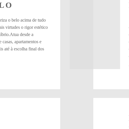
LO
riza o belo acima de tudo
s virtudes o rigor estético
líbrio.Atua desde a
e casas, apartamentos e
s até à escolha final dos