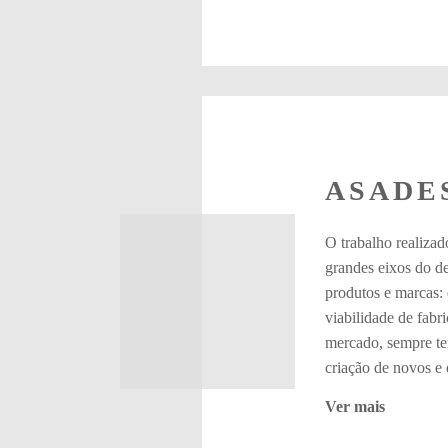
ASADE
O trabalho realizado
grandes eixos do d
produtos e marcas: 
viabilidade de fabr
mercado, sempre te
criação de novos e 
Ver mais