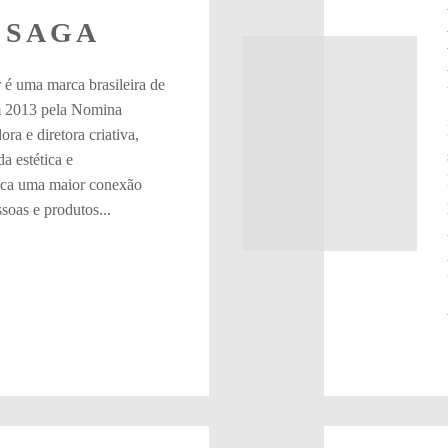
 SAGA
 é uma marca brasileira de
m 2013 pela Nomina
ra e diretora criativa,
a estética e
sca uma maior conexão
soas e produtos...