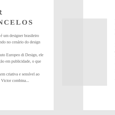
R
NCELOS
é um designer brasileiro
ndo no cenário do design
tuto Europeo di Design, ele
ão em publicidade, o que
m criativa e sensível ao
 Victor combina...