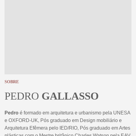
SOBRE
PEDRO
GALLASSO
Pedro
é formado em arquitetura e urbanismo pela UNESA
e OXFORD-UK, Pós graduado em Design mobiliário e
Arquitetura Efêmera pelo IED/RIO, Pós graduado em Artes
plásticas com o Mestre britânico Charles Watson pela EAV