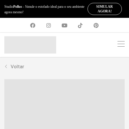
SIMULAR
Studio
Pollus
- Simule o estofado ideal para o seu ambiente
AGORA!
agora mesmo!
Voltar