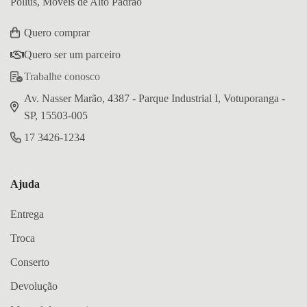
Pollus, Móveis de Alto Padrão
Quero comprar
Quero ser um parceiro
Trabalhe conosco
Av. Nasser Marão, 4387 - Parque Industrial I, Votuporanga -
SP, 15503-005
17 3426-1234
Ajuda
Entrega
Troca
Conserto
Devolução