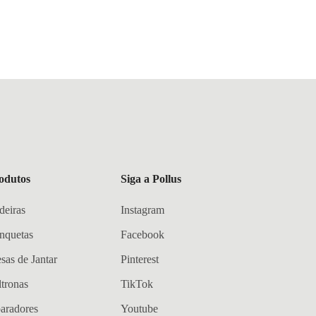
odutos
Siga a Pollus
deiras
Instagram
nquetas
Facebook
sas de Jantar
Pinterest
ltronas
TikTok
aradores
Youtube