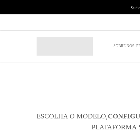
Studi
SOBRE NÓS
P
ESCOLHA O MODELO,
CONFIG
PLATAFORMA S