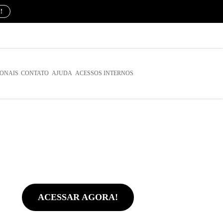
!
IONAIS
CONTATO
AJUDA
ACESSOS INTERNOS
ACESSAR AGORA!