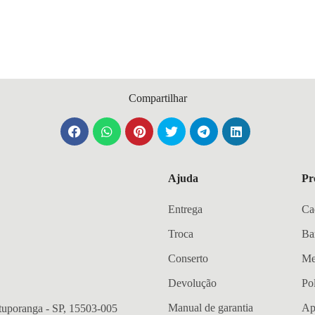
Compartilhar
Ajuda
Pr
Entrega
Ca
Troca
Ba
Conserto
Me
Devolução
Po
Manual de garantia
Ap
otuporanga - SP, 15503-005