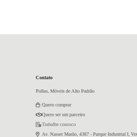
Contato
Pollus, Móveis de Alto Padrão
Quero comprar
Quero ser um parceiro
Trabalhe conosco
Av. Nasser Marão, 4387 - Parque Industrial I, V