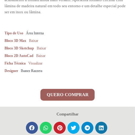
lâmina de madeira natural em todo seu entorno e um detalhe especial pode
ser em inox ou lâmina.
Tipo de Uso
Área Interna
Bloco 3D Max
Baixar
Bloco 3D Sketchup
Baixar
Bloco 2D AutoCad
Baixar
Ficha Técnica
Visualizar
Designer
Ibanez Razzera
QUERO COMPRAR
Compartilhar