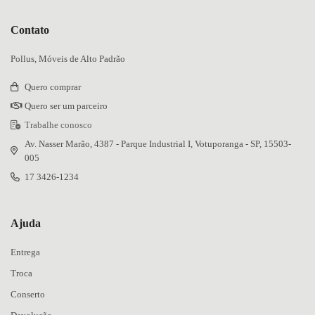
Contato
Pollus, Móveis de Alto Padrão
Quero comprar
Quero ser um parceiro
Trabalhe conosco
Av. Nasser Marão, 4387 - Parque Industrial I, Votuporanga - SP, 15503-
005
17 3426-1234
Ajuda
Entrega
Troca
Conserto