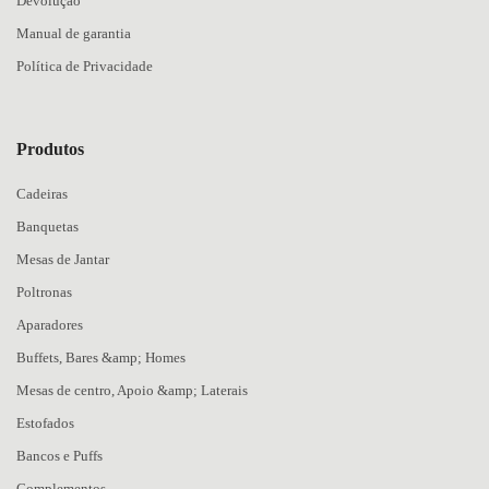
Devolução
Manual de garantia
Política de Privacidade
Produtos
Cadeiras
Banquetas
Mesas de Jantar
Poltronas
Aparadores
Buffets, Bares &amp; Homes
Mesas de centro, Apoio &amp; Laterais
Estofados
Bancos e Puffs
Complementos