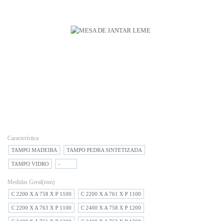
Característica
TAMPO MADEIRA
TAMPO PEDRA SINTETIZADA
TAMPO VIDRO
-
Medidas Geral(mm)
C 2200 X A 758 X P 1100
C 2200 X A 761 X P 1100
C 2200 X A 763 X P 1100
C 2400 X A 758 X P 1200