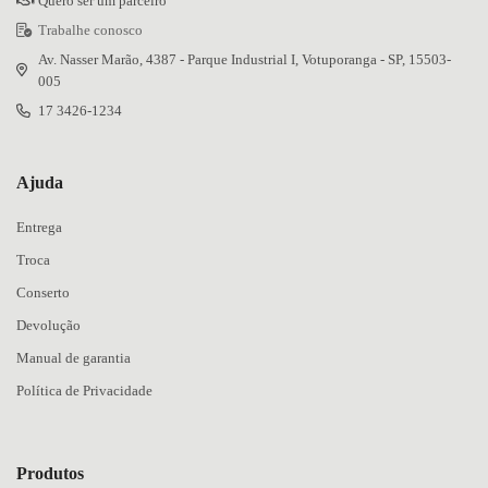
Quero ser um parceiro
Trabalhe conosco
Av. Nasser Marão, 4387 - Parque Industrial I, Votuporanga - SP, 15503-
005
17 3426-1234
Ajuda
Entrega
Troca
Conserto
Devolução
Manual de garantia
Política de Privacidade
Produtos