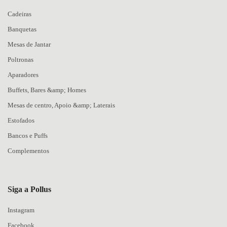
Cadeiras
Banquetas
Mesas de Jantar
Poltronas
Aparadores
Buffets, Bares &amp; Homes
Mesas de centro, Apoio &amp; Laterais
Estofados
Bancos e Puffs
Complementos
Siga a Pollus
Instagram
Facebook