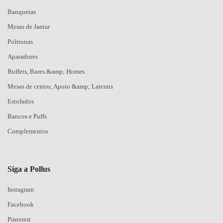
Banquetas
Mesas de Jantar
Poltronas
Aparadores
Buffets, Bares &amp; Homes
Mesas de centro, Apoio &amp; Laterais
Estofados
Bancos e Puffs
Complementos
Siga a Pollus
Instagram
Facebook
Pinterest