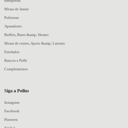
Banquetas
Mesas de Jantar
Poltronas
Aparadores
Buffets, Bares &amp; Homes
Mesas de centro, Apoio &amp; Laterais
Estofados
Bancos e Puffs
Complementos
Siga a Pollus
Instagram
Facebook
Pinterest