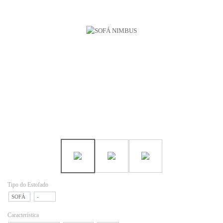
Tipo do Estofado
SOFÁ
-
Característica