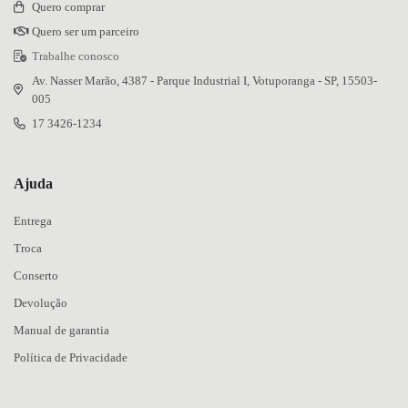
Quero comprar
Quero ser um parceiro
Trabalhe conosco
Av. Nasser Marão, 4387 - Parque Industrial I, Votuporanga - SP, 15503-
005
17 3426-1234
Ajuda
Entrega
Troca
Conserto
Devolução
Manual de garantia
Política de Privacidade