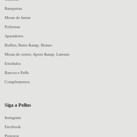
Banquetas
Mesas de Jantar
Poltronas
Aparadores
Buffets, Bares &amp; Homes
Mesas de centro, Apoio &amp; Laterais
Estofados
Bancos e Puffs
Complementos
Siga a Pollus
Instagram
Facebook
Pinterest