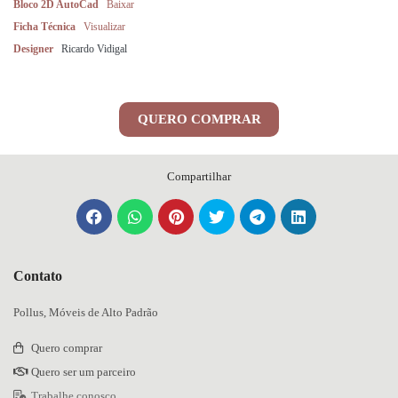
Bloco 2D AutoCad
Baixar
Ficha Técnica
Visualizar
Designer
Ricardo Vidigal
QUERO COMPRAR
Compartilhar
Contato
Pollus, Móveis de Alto Padrão
Quero comprar
Quero ser um parceiro
Trabalhe conosco