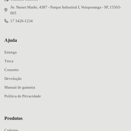
Av. Nasser Marão, 4387 - Parque Industrial I, Votuporanga - SP, 15503-
005
17 3426-1234
Ajuda
Entrega
Troca
Conserto
Devolução
Manual de garantia
Política de Privacidade
Produtos
Cadeiras