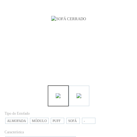
Tipo do Estofado
ALMOFADA
MÓDULO
PUFF
SOFÁ
-
Característica