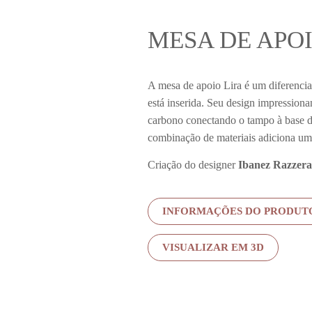
MESA DE APO
A mesa de apoio Lira é um diferencia
está inserida. Seu design impressiona
carbono conectando o tampo à base d
combinação de materiais adiciona um 
Criação do designer
Ibanez Razzera
INFORMAÇÕES DO PRODUT
VISUALIZAR EM 3D