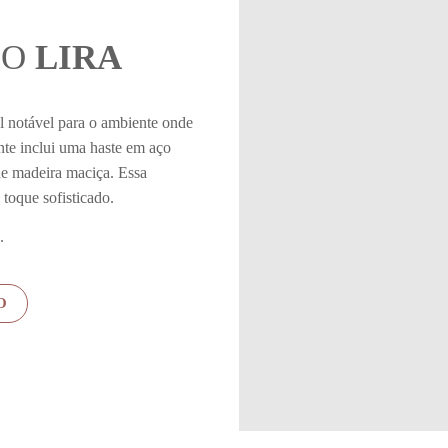
IO
LIRA
l notável para o ambiente onde
nte inclui uma haste em aço
e madeira maciça. Essa
toque sofisticado.
.
O